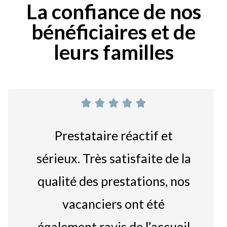
La confiance de nos
bénéficiaires et de
leurs familles





Prestataire réactif et
sérieux. Très satisfaite de la
qualité des prestations, nos
vacanciers ont été
également ravis de l’accueil