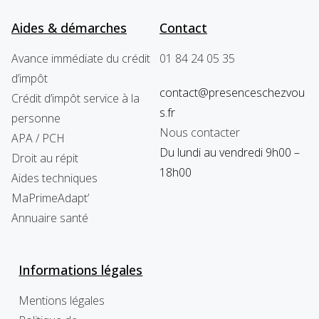
Aides & démarches
Contact
Avance immédiate du crédit
01 84 24 05 35
d’impôt
contact@presenceschezvou
Crédit d’impôt service à la
s.fr
personne
Nous contacter
APA / PCH
Du lundi au vendredi 9h00 –
Droit au répit
18h00
Aides techniques
MaPrimeAdapt’
Annuaire santé
Informations légales​
Mentions légales