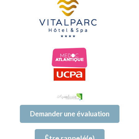
Demander une évaluation
Être rappelé(e)