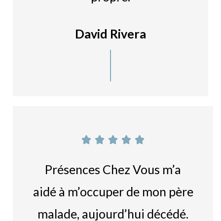
David Rivera





Présences Chez Vous m’a
aidé à m’occuper de mon père
malade, aujourd’hui décédé.