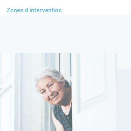
Zones d'intervention
Paris
Val-de-Marne
Proche Hauts-de-Seine
Bordeaux et métropole
Lacanau et alentours